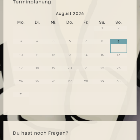
Terminplanung
August
2026
Mo.
Di.
Mi.
Do.
Fr.
Sa.
So.
1
2
3
4
5
6
7
8
9
10
11
12
13
14
15
16
17
18
19
20
21
22
23
24
25
26
27
28
29
30
31
Du hast noch Fragen?