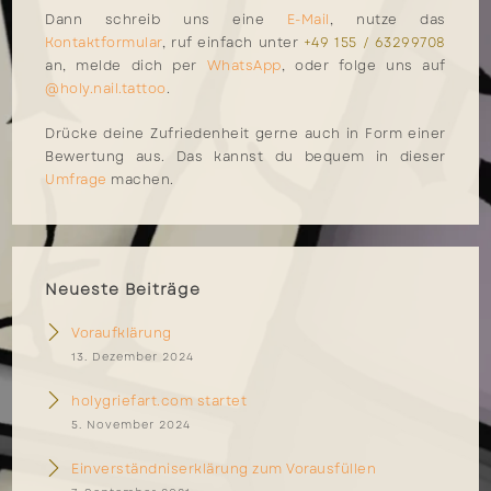
Dann schreib uns eine
E-Mail
, nutze das
Kontaktformular
, ruf einfach unter
+49 155 / 63299708
an, melde dich per
WhatsApp
, oder folge uns auf
@holy.nail.tattoo
.
Drücke deine Zufriedenheit gerne auch in Form einer
Bewertung aus. Das kannst du bequem in dieser
Umfrage
machen.
Neueste Beiträge
Voraufklärung
13. Dezember 2024
holygriefart.com startet
5. November 2024
Einverständniserklärung zum Vorausfüllen