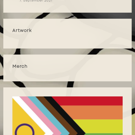
7. September 2021
Artwork
Merch