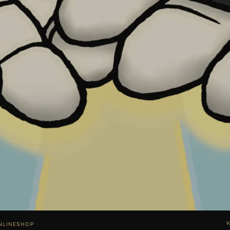
NLINESHOP