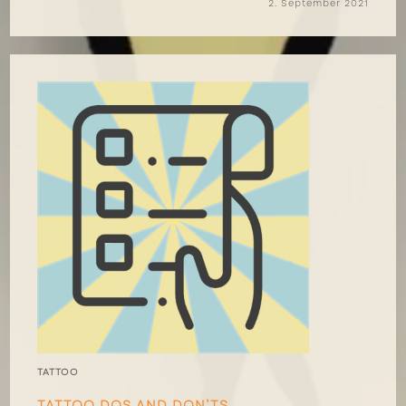
2. September 2021
TATTOO
TATTOO DOS AND DON’TS