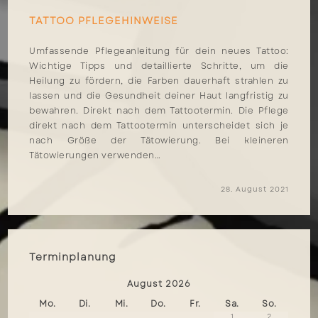
TATTOO PFLEGEHINWEISE
Umfassende Pflegeanleitung für dein neues Tattoo:
Wichtige Tipps und detaillierte Schritte, um die
Heilung zu fördern, die Farben dauerhaft strahlen zu
lassen und die Gesundheit deiner Haut langfristig zu
bewahren. Direkt nach dem Tattootermin. Die Pflege
direkt nach dem Tattootermin unterscheidet sich je
nach Größe der Tätowierung. Bei kleineren
Tätowierungen verwenden…
28. August 2021
Terminplanung
August
2026
Mo.
Di.
Mi.
Do.
Fr.
Sa.
So.
1
2