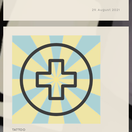
29. August 2021
TATTOO