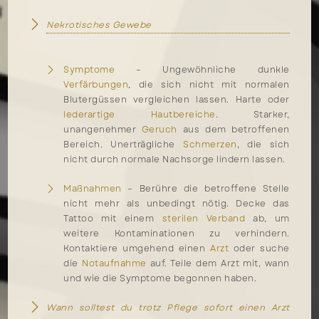
Nekrotisches Gewebe
Symptome
– Ungewöhnliche dunkle
Verfärbungen
, die sich nicht mit normalen
Blutergüssen vergleichen lassen. Harte oder
lederartige Hautbereiche
. Starker,
unangenehmer
Geruch
aus dem betroffenen
Bereich. Unerträgliche
Schmerzen
, die sich
nicht durch normale Nachsorge lindern lassen.
Maßnahmen
– Berühre die betroffene Stelle
nicht mehr als unbedingt nötig. Decke das
Tattoo mit einem
sterilen Verband
ab, um
weitere Kontaminationen zu verhindern.
Kontaktiere umgehend einen
Arzt
oder suche
die
Notaufnahme
auf. Teile dem Arzt mit, wann
und wie die Symptome begonnen haben.
Wann solltest du trotz Pflege sofort einen Arzt