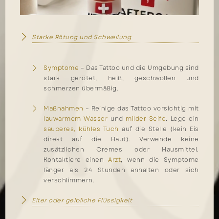
Starke Rötung und Schwellung
Symptome
– Das Tattoo und die Umgebung sind
stark gerötet, heiß, geschwollen und
schmerzen übermäßig.
Maßnahmen
– Reinige das Tattoo vorsichtig mit
lauwarmem Wasser
und
milder Seife
. Lege ein
sauberes, kühles Tuch
auf die Stelle (kein Eis
direkt auf die Haut). Verwende keine
zusätzlichen Cremes oder Hausmittel.
Kontaktiere einen
Arzt
, wenn die Symptome
länger als 24 Stunden anhalten oder sich
verschlimmern.
Eiter oder gelbliche Flüssigkeit