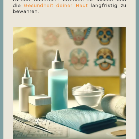
die
Gesundheit deiner Haut
langfristig zu
bewahren.