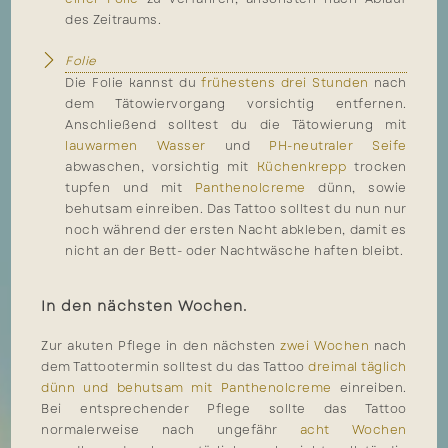
des Zeitraums.
Folie
Die Folie kannst du
frühestens drei Stunden
nach
dem Tätowiervorgang vorsichtig entfernen.
Anschließend solltest du die Tätowierung mit
lauwarmen Wasser
und
PH-neutraler Seife
abwaschen, vorsichtig mit
Küchenkrepp
trocken
tupfen und mit
Panthenolcreme
dünn, sowie
behutsam einreiben. Das Tattoo solltest du nun nur
noch während der ersten Nacht abkleben, damit es
nicht an der Bett- oder Nachtwäsche haften bleibt.
In den nächsten Wochen.
Zur akuten Pflege in den nächsten
zwei Wochen
nach
dem Tattootermin solltest du das Tattoo
dreimal täglich
dünn und behutsam mit Panthenolcreme
einreiben.
Bei entsprechender Pflege sollte das Tattoo
normalerweise nach ungefähr
acht Wochen