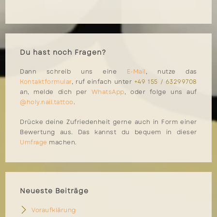
Du hast noch Fragen?
Dann schreib uns eine
E-Mail
, nutze das
Kontaktformular
, ruf einfach unter
+49 155 / 63299708
an, melde dich per
WhatsApp
, oder folge uns auf
@holy.nail.tattoo
.
Drücke deine Zufriedenheit gerne auch in Form einer
Bewertung aus. Das kannst du bequem in dieser
Umfrage
machen.
Neueste Beiträge
Voraufklärung