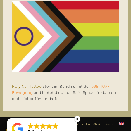
Holy Nail Tattoo
steht im Bündnis mit der
LGBTIQA+
Bewegung
und bietet dir einen Safe Space, in dem du
dich sicher fühlen darfst.
KONTAKT
IMPRESSUM
DATENSCHUTZERKLÄRUNG
AGB