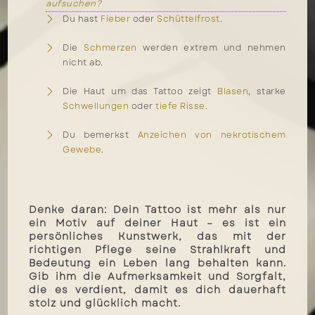
aufsuchen?
Du hast
Fieber
oder
Schüttelfrost
.
Die
Schmerzen
werden extrem und nehmen
nicht ab.
Die Haut um das Tattoo zeigt
Blasen
, starke
Schwellungen
oder
tiefe Risse
.
Du bemerkst
Anzeichen von nekrotischem
Gewebe
.
Denke daran: Dein Tattoo ist mehr als nur
ein Motiv auf deiner Haut – es ist ein
persönliches Kunstwerk, das mit der
richtigen Pflege seine Strahlkraft und
Bedeutung ein Leben lang behalten kann.
Gib ihm die Aufmerksamkeit und Sorgfalt,
die es verdient, damit es dich dauerhaft
stolz und glücklich macht.